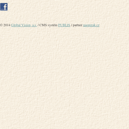
© 2014
Global Vision, a.s.
/ CMS systém
PUBLIS
/ partner
naoperak.cz