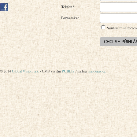
Telefon*:
Poznámka:
Souhlasím se zpraco
© 2014
Global Vision, a.s.
/ CMS systém
PUBLIS
/ partner
naoperak.cz